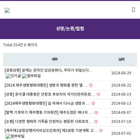
성명/논평/칼럼
Total 254건
6 페이지
제목
날짜
[공동성명] 문제는 온라인 남성문화다, 우리가 뒤엎는다…
2024-08-29
[2024 제주생명평화대행진] 생명과 평화를 향한 열 …
2024-08-22
[성명] 윤석열 대통령은 안창호 후보자의 국가인권위원장…
2024-08-19
[2024제주생명평화대행진] 길 위에서 다시금 생명과 …
2024-08-13
[탈핵·기후위기 제주행동 기자회견] 제주도정은 에너지 …
2024-08-07
[논평] 다양한 형태의 가족을 인정하는 평등한 사회로의…
2024-07-18
[제주제2공항강행저지비상도민회의] 제2공항 기본계획 고…
2024-07-01