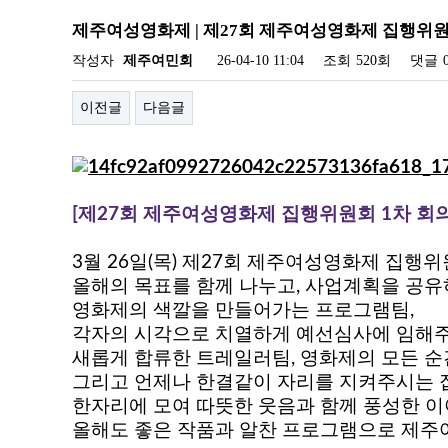
제주여성영화제 | 제27회 제주여성영화제 집행위원
작성자
제주여민회
26-04-10 11:04
조회
520회
댓글
이전글
다음글
[제27회 제주여성영화제 집행위원회 1차 회의
3월 26일(목) 제27회 제주여성영화제 집행
올해의 목표를 함께 나누고, 사업계획을 공
영화제의 색깔을 만들어가는 프로그램팀,
각자의 시각으로 치열하게 예선심사에 임해
새롭게 합류한 트레일러팀, 영화제의 모든 순
그리고 언제나 한결같이 자리를 지켜주시는
한자리에 모여 따뜻한 웃음과 함께 풍성한 
올해도 좋은 작품과 알찬 프로그램으로 제주