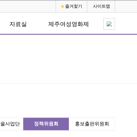
즐겨찿기
사이트맵
자료실
제주여성영화제
마을사업단
정책위원회
홍보출판위원회