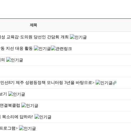
제목
여성 교육감·도의원 당선인 간담회 개최
합동 지선 대응 활동
회의
: 민선8기 제주 성평등정책 모니터링 3년을 바탕으로>
아보기
는 연결북클럽
의 목소리에 답하라!
 프로그램>