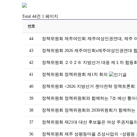
Total 44건
1 페이지
번호
44
정책위원회
제주여민회·제주여성인권연대, 제주 
43
정책위원회
2026 제주여민회x제주여성인권연대 
42
정책위원회
２０２６ 지방선거 대응 제１차 합동
41
정책위원회
정책위원회 제1차 회의
40
정책위원회
<2026 지방선거 젠더전략 정책토론회
39
정책위원회
정책위원회와 함께하는 7조 예산 톺
38
정책위원회
정책위원회와 2030위원회가 함께하
37
정책위원회
제21대 대선 후보들은 여성 주권자들
36
정책위원회
제주 성평등마을 조성사업의 <성평등