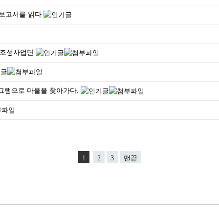
합 보고서를 읽다
을조성사업단
그램으로 마을을 찾아가다.
1
2
3
맨끝