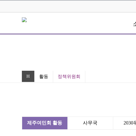
H
활동
정책위원회
제주여민회 활동
사무국
203