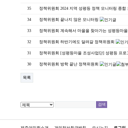
35
정책위원회
2024 지역 성평등 정책 모니터링 종
34
정책위원회
끝나지 않은 모니터링
33
정책위원회
계속해서 마을을 찾아가는 성평등마
32
정책위원회
하반기에도 달려갈 정책위원회
31
정책위원회
[성평등마을 조성사업단] 성평등 프로
30
정책위원회
방학 끝난 정책위원회
목록
제주여민회소개
개인정보취급방침
오시는길
로그인