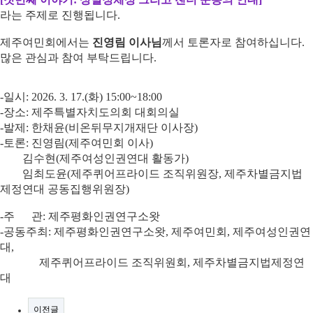
라는 주제로 진행됩니다.
제주여민회에서는
진영림 이사님
께서 토론자로 참여하십니다.
많은 관심과 참여 부탁드립니다.
-일시: 2026. 3. 17.(화) 15:00~18:00
-장소: 제주특별자치도의회 대회의실
-발제: 한채윤(비온뒤무지개재단 이사장)
-토론: 진영림(제주여민회 이사)
김수현(제주여성인권연대 활동가)
임최도윤(제주퀴어프라이드 조직위원장, 제주차별금지법
제정연대 공동집행위원장)
-주 관: 제주평화인권연구소왓
-공동주최: 제주평화인권연구소왓, 제주여민회, 제주여성인권연
대,
제주퀴어프라이드 조직위원회, 제주차별금지법제정연
대
이전글